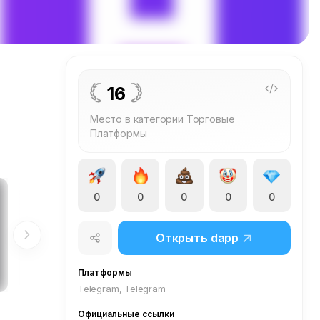
16
Место в категории Торговые
Платформы
0
0
0
0
0
Открыть dapp
Платформы
Telegram, Telegram
Официальные ссылки