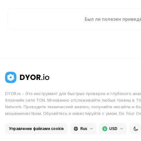
Был ли полезен приве
DYOR.io - Это инструмент для быстрых проверок и глубокого ана
блокчейн сети TON. Мгновенно отслеживайте любые токены в T
Network. Проводите технический анализ, получайте инсайты и бо
мошенничеством. Обучайтесь и инвестируйте с умом. Do Your O
Управление файлами cookie
Rus
USD