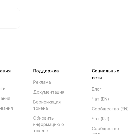
мация
Поддержка
Социальные
сети
Реклама
сти
Блог
Документация
вания
Чат (EN)
Верификация
ования
токена
Сообщество (EN)
Обновить
Чат (RU)
информацию о
Сообщество
токене