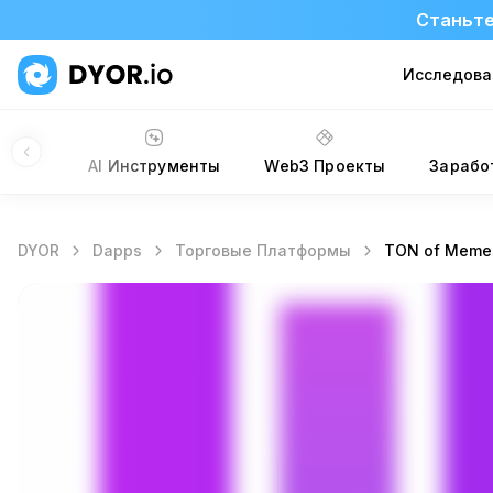
Станьте
Исследова
Сайты
AI Инструменты
Web3 Проекты
Зарабо
DYOR
Dapps
Торговые Платформы
TON of Meme