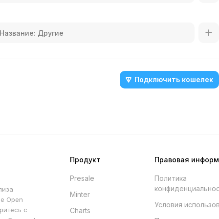
Подключить кошелек
Продукт
Правовая инфор
Presale
Политика
конфиденциально
лиза
Minter
he Open
Условия использо
ритесь с
Charts