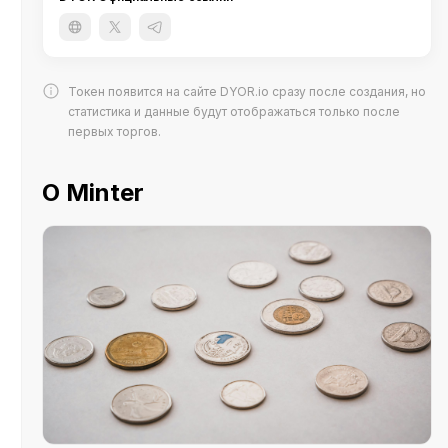
Токен появится на сайте DYOR.io сразу после создания, но
статистика и данные будут отображаться только после
первых торгов.
О Minter