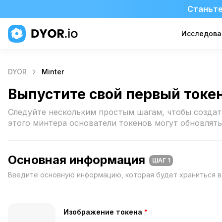
Станьте
Исследова
DYOR
Minter
Выпустите свой первый токе
Следуйте нескольким простым шагам, чтобы создат
этого минтера основатели токенов могут обновлять
Основная информация
ШАГ 1
Введите основную информацию, которая будет храниться в
Изображение токена
*