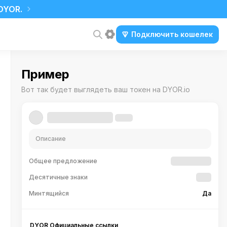
DYOR.
Подключить кошелек
Пример
Вот так будет выглядеть ваш токен на DYOR.io
Описание
Общее предложение
Десятичные знаки
Минтящийся
Да
DYOR Официальные ссылки