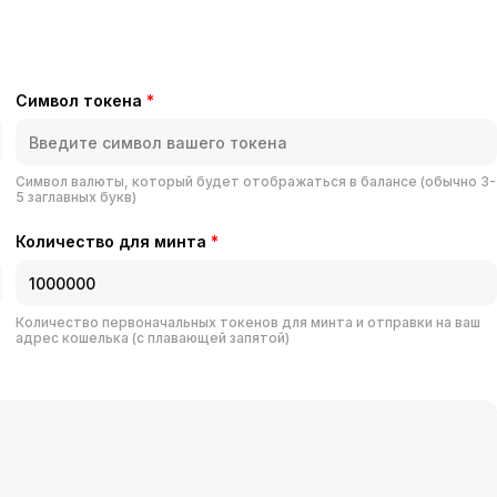
Символ токена
*
Символ валюты, который будет отображаться в балансе (обычно 3-
5 заглавных букв)
Количество для минта
*
Количество первоначальных токенов для минта и отправки на ваш
адрес кошелька (с плавающей запятой)