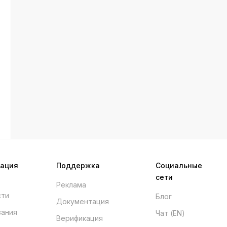
мация
Поддержка
Социальные
сети
Реклама
сти
Блог
Документация
вания
Чат (EN)
Верификация