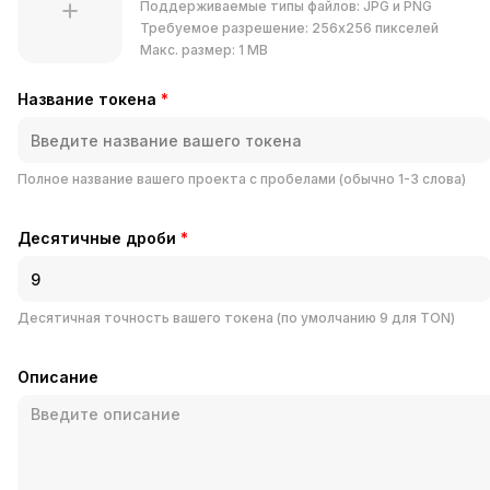
Поддерживаемые типы файлов: JPG и PNG
Требуемое разрешение: 256x256 пикселей
Макс. размер: 1 MB
Название токена
*
Полное название вашего проекта с пробелами (обычно 1-3 слова)
Десятичные дроби
*
Десятичная точность вашего токена (по умолчанию 9 для TON)
Описание