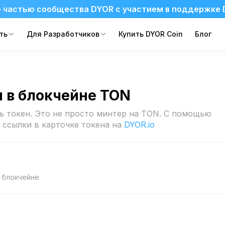
 частью сообщества DYOR с участием в поддержке 
ть
Для Разработчиков
Купить DYOR Coin
Блог
н в блокчейне TON
ь токен. Это не просто минтер на TON. С помощью
 ссылки в карточке токена на
DYOR.io
 блокчейне