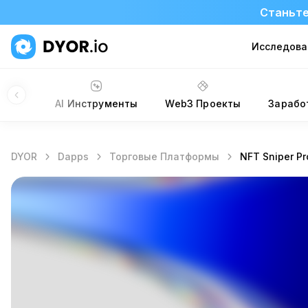
Станьте
Исследова
Сайты
AI Инструменты
Web3 Проекты
Зарабо
DYOR
Dapps
Торговые Платформы
NFT Sniper Pr