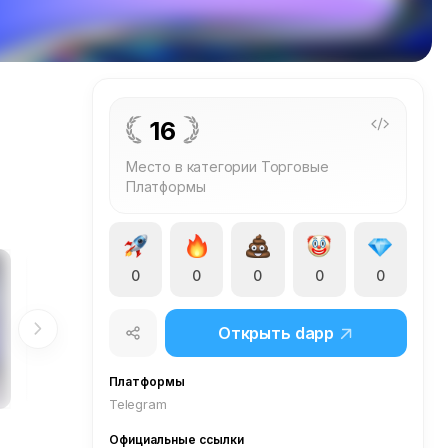
16
Место в категории Торговые
Платформы
0
0
0
0
0
Открыть dapp
Платформы
Telegram
Официальные ссылки