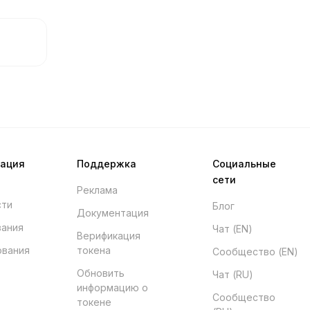
мация
Поддержка
Социальные
сети
Реклама
сти
Блог
Документация
вания
Чат (EN)
Верификация
ования
токена
Сообщество (EN)
Обновить
Чат (RU)
информацию о
Сообщество
токене