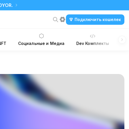
DYOR.
Подключить кошелек
NFT
Социальные и Медиа
Dev Комплекты
Saa