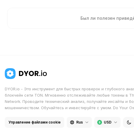
Был ли полезен приве
DYOR.io - Это инструмент для быстрых проверок и глубокого ана
блокчейн сети TON. Мгновенно отслеживайте любые токены в T
Network. Проводите технический анализ, получайте инсайты и бо
мошенничеством. Обучайтесь и инвестируйте с умом. Do Your O
Управление файлами cookie
Rus
USD