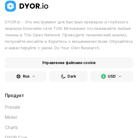
DYOR.io - Это инструмент для быстрых проверок и глубокого
анализа блокчейн сети TON. Мгновенно отслеживайте любые
токены в The Open Network. Проводите технический анализ,
получайте инсайты и боритесь с мошенничеством. Обучайтесь
и инвестируйте с умом. Do Your Own Research.
Управление файлами cookie
Rus
Dark
USD
Продукт
Presale
Minter
Charts
DYOR Coin