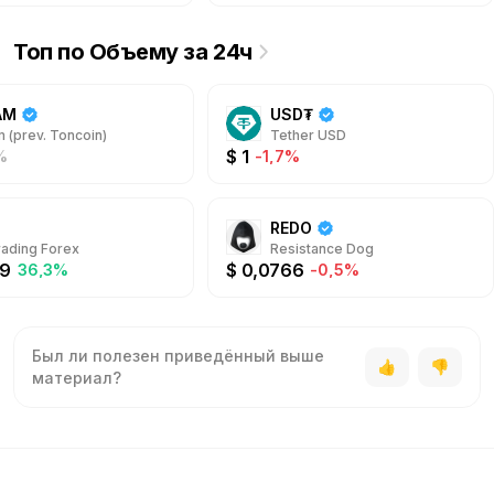
Топ по Объему за 24ч
AM
USD₮
 (prev. Toncoin)
Tether USD
$
1
%
-1,7%
REDO
rading Forex
Resistance Dog
9
$
0,0766
36,3%
-0,5%
Был ли полезен приведённый выше
материал?