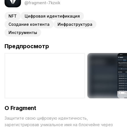
@fragment-7kzxik
NFT
Цифровая идентификация
Создание контента
Инфраструктура
Инструменты
Предпросмотр
О Fragment
Защитите свою цифровую идентичность,
зарегистрировав уникальное имя на блокчейне через