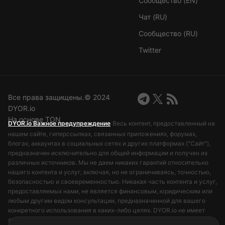
Сообщество (EN)
Чат (RU)
Сообщество (RU)
Twitter
Все права защищены.©️ 2024
DYOR.io
На основе TON
DYOR.io Важное предупреждение
Весь контент, предоставленный на
нашем сайте, гиперссылках, связанных приложениях, форумах,
блогах, аккаунтах в социальных сетях и других платформах ("Сайт"),
предназначен исключительно для общей информации и получен из
различных источников. Мы не даем никаких гарантий относительно
нашего контента и услуг, включая, но не ограничиваясь, точностью,
безопасностью и своевременностью. Никакая часть контента и услуг,
предоставляемых нами, не является финансовым, юридическим или
любым другим видом консультации, предназначенной для вашего
конкретного использования в каких-либо целях. DYOR.io не имеет
лицензий от финансовых регулирующих органов и не занимается