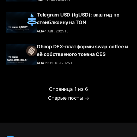
Telegram USD (tgUSD): ваш гид по
стейблкоину на TON
ALIA
1 АВГ. 2025 Г.
Обзор DEX-платформы swap.coffee и
её собственного токена CES
ALIA
23 ИЮЛЯ 2025 Г.
Страница 1 из 6
Старые посты →