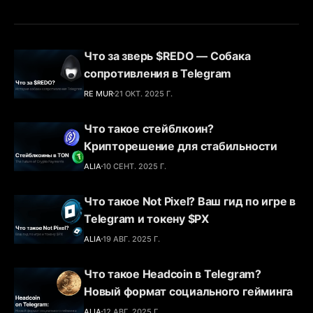
Что за зверь $REDO — Собака
сопротивления в Telegram
RE MUR
21 ОКТ. 2025 Г.
Что такое стейблкоин?
Крипторешение для стабильности
ALIA
10 СЕНТ. 2025 Г.
Что такое Not Pixel? Ваш гид по игре в
Telegram и токену $PX
ALIA
19 АВГ. 2025 Г.
Что такое Headcoin в Telegram?
Новый формат социального гейминга
ALIA
12 АВГ. 2025 Г.