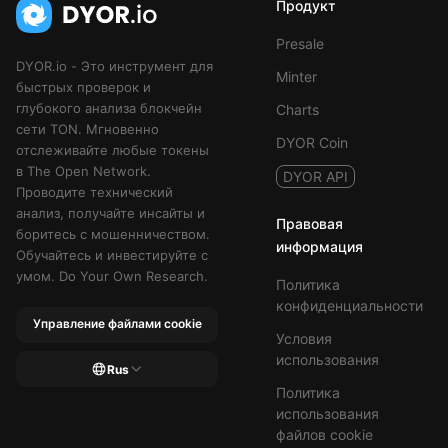
Продукт
Presale
DYOR.io - Это инструмент для
Minter
быстрых проверок и
глубокого анализа блокчейн
Charts
сети TON. Мгновенно
DYOR Coin
отслеживайте любые токены
в The Open Network.
DYOR API
Проводите технический
анализ, получайте инсайты и
Правовая
боритесь с мошенничеством.
информация
Обучайтесь и инвестируйте с
умом. Do Your Own Research.
Политика
конфиденциальности
Управление файлами cookie
Условия
использования
Rus
Политика
использования
файлов cookie