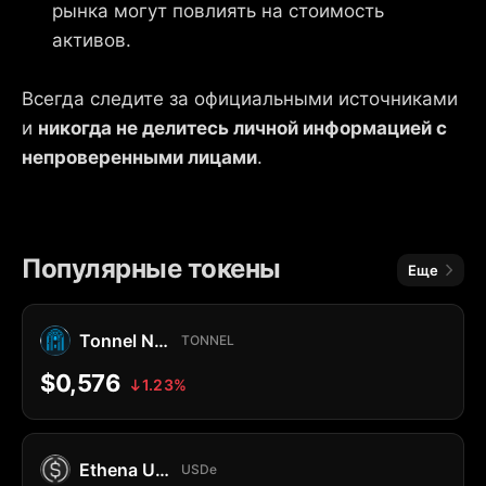
рынка могут повлиять на стоимость
активов.
Всегда следите за официальными источниками
и
никогда не делитесь личной информацией с
непроверенными лицами
.
Популярные токены
Еще
Tonnel Network Token
TONNEL
$0,576
1.23%
Ethena USDe
USDe