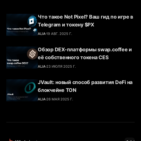
Что такое Not Pixel? Ваш гид по игре в
Telegram и токену $PX
ALIA
19 АВГ. 2025 Г.
Обзор DEX-платформы swap.coffee и
её собственного токена CES
ALIA
23 ИЮЛЯ 2025 Г.
JVault: новый способ развития DeFi на
блокчейне TON
ALIA
26 МАЯ 2025 Г.