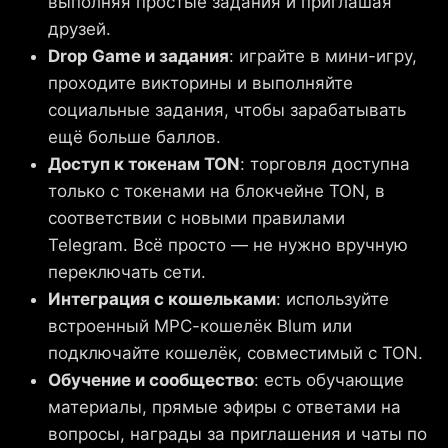
выполняя простые задания и приглашая
друзей.
Drop Game и задания
: играйте в мини-игру,
проходите викторины и выполняйте
социальные задания, чтобы зарабатывать
ещё больше баллов.
Доступ к токенам TON
: торговля доступна
только с токенами на блокчейне TON, в
соответствии с новыми правилами
Telegram. Всё просто — не нужно вручную
переключать сети.
Интеграция с кошельками
: используйте
встроенный MPC-кошелёк Blum или
подключайте кошелёк, совместимый с TON.
Обучение и сообщество
: есть обучающие
материалы, прямые эфиры с ответами на
вопросы, награды за приглашения и чаты по