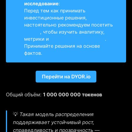
исследование
:
Перед тем как принимать
инвестиционные решения,
настоятельно рекомендуем посетить
dyor.io
, чтобы изучить аналитику,
метрики и
данные о токене
BLUM
.
Принимайте решения на основе
фактов.
Перейти на DYOR.io
Общий объём:
1 000 000 000 токенов
💡
Такая модель распределения
поддерживает устойчивый рост,
справедливость и прозрачность —