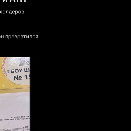
 холдеров
он превратился