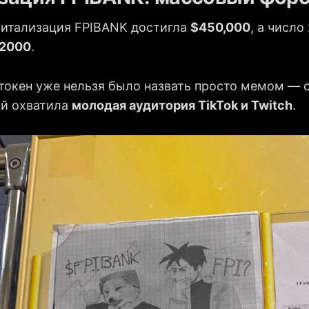
итализация FPIBANK достигла
$450,000
, а число
2000
.
 токен уже нельзя было назвать просто мемом — 
ый охватила
молодая аудитория TikTok и Twitch
.