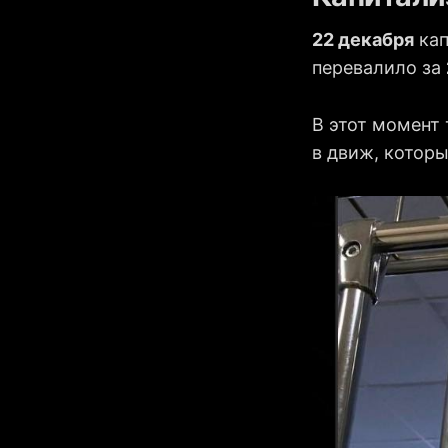
22 декабря
кап
перевалило за
В этот момент
в движ, котор