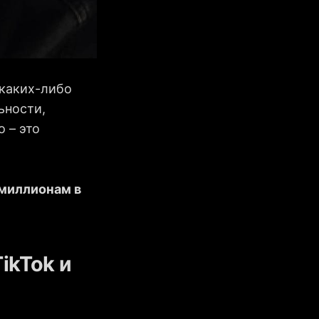
 каких-либо
ьности,
 – это
миллионам в
ikTok и
.