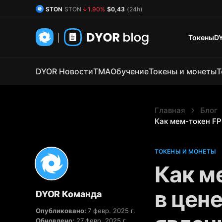
DYOR Coin
DYOR
0.73%
$0,54
(24h)
Токены
D
DYOR Новости
TMA
Обучение
Токены и монеты
Т
Главная
Блог
Как мем-токен FP
ТОКЕНЫ И МОНЕТЫ
Как м
в цен
DYOR Команда
Опубликовано:
7 февр. 2025 г.
Обновлено:
27 февр. 2025 г.