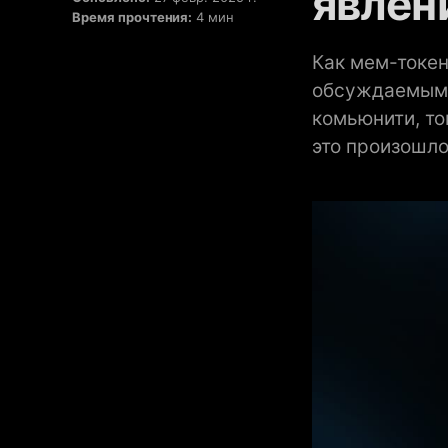
явлен
Время прочтения:
4 мин
Как мем-токен
обсуждаемым п
комьюнити, то
это произошло