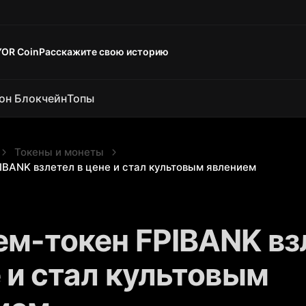
YOR Coin
Расскажите свою историю
он Блокчейн
Топы
Токены и монеты
IBANK взлетел в цене и стал культовым явлением
ем-токен FPIBANK вз
е и стал культовым