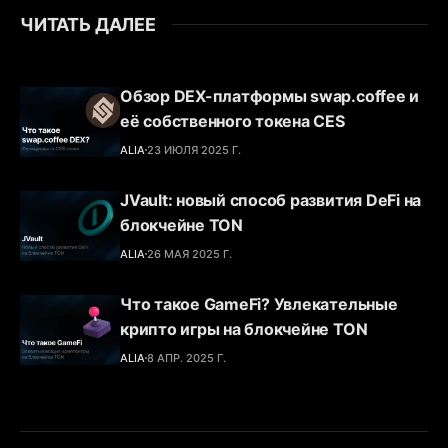
ЧИТАТЬ ДАЛЕЕ
Обзор DEX-платформы swap.coffee и
её собственного токена CES
ALIA
23 ИЮЛЯ 2025 Г.
JVault: новый способ развития DeFi на
блокчейне TON
ALIA
26 МАЯ 2025 Г.
Что такое GameFi? Увлекательные
крипто игры на блокчейне TON
ALIA
8 АПР. 2025 Г.