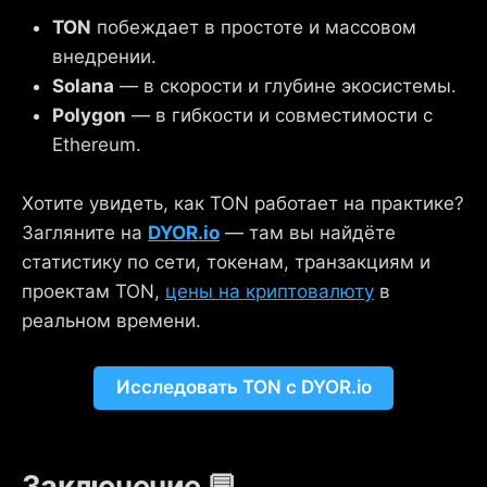
TON
побеждает в простоте и массовом
внедрении.
Solana
— в скорости и глубине экосистемы.
Polygon
— в гибкости и совместимости с
Ethereum.
Хотите увидеть, как TON работает на практике?
Загляните на
DYOR.io
— там вы найдёте
статистику по сети, токенам, транзакциям и
проектам TON,
цены на криптовалюту
в
реальном времени.
Исследовать TON c DYOR.io
Заключение 💬