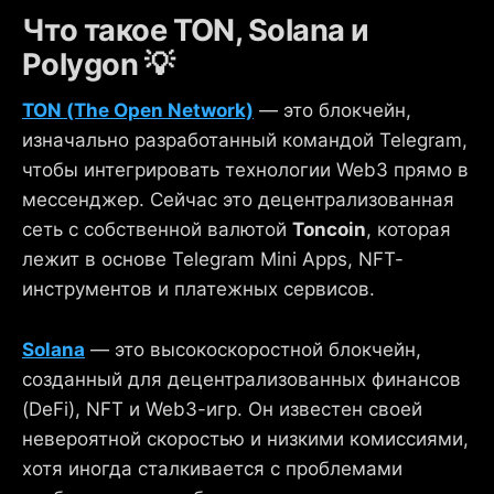
Что такое TON, Solana и
Polygon 💡
TON (The Open Network)
— это блокчейн,
изначально разработанный командой Telegram,
чтобы интегрировать технологии Web3 прямо в
мессенджер. Сейчас это децентрализованная
сеть с собственной валютой
Toncoin
, которая
лежит в основе Telegram Mini Apps, NFT-
инструментов и платежных сервисов.
Solana
— это высокоскоростной блокчейн,
созданный для децентрализованных финансов
(DeFi), NFT и Web3-игр. Он известен своей
невероятной скоростью и низкими комиссиями,
хотя иногда сталкивается с проблемами