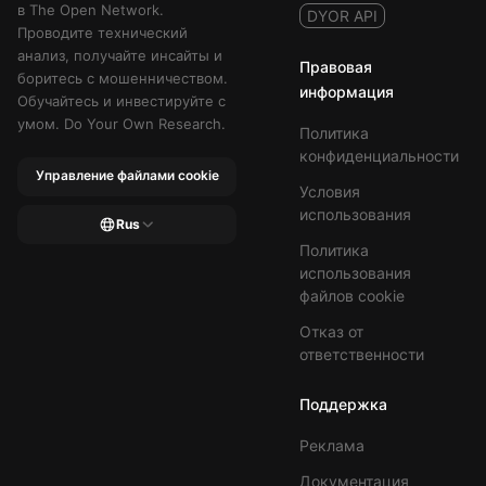
в The Open Network.
DYOR API
Проводите технический
анализ, получайте инсайты и
Правовая
боритесь с мошенничеством.
информация
Обучайтесь и инвестируйте с
умом. Do Your Own Research.
Политика
конфиденциальности
Управление файлами cookie
Условия
использования
Rus
Политика
использования
файлов cookie
Отказ от
ответственности
Поддержка
Реклама
Документация