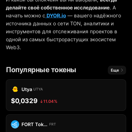
делайте своё собственное исследование
. А
начать можно с
DYOR.io
— вашего надёжного
источника данных о сети TON, аналитики и
инструментов для отслеживания проектов в
одной из самых быстрорастущих экосистем
Web3.
Популярные токены
Еще
Utya
UTYA
$0,0329
11.04%
FORT Token
FRT