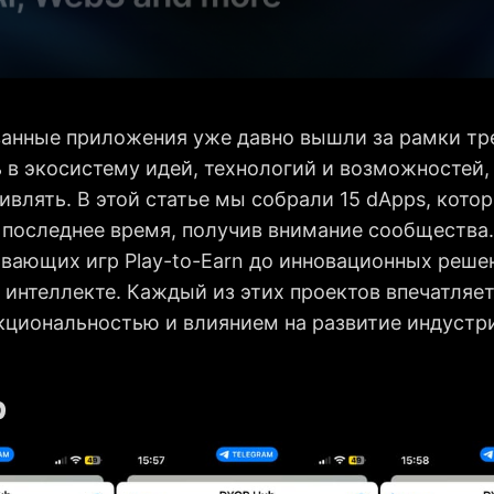
анные приложения уже давно вышли за рамки тр
 в экосистему идей, технологий и возможностей,
влять. В этой статье мы собрали 15 dApps, кото
 последнее время, получив внимание сообщества.
ывающих игр Play-to-Earn до инновационных реше
 интеллекте. Каждый из этих проектов впечатляе
кциональностью и влиянием на развитие индустр
b