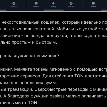
о некостодиальный кошелек, который идеально по
ля опытных пользователей. Мобильные устройства
сширения - он всегда под рукой, чтобы сделать в
льно простым и быстрым.
per заслуживает внимания?
ейкинг. Меняйте токены мгновенно с помощью вст
сторонних сервисов. Для стейкинга TON достаточн
 даже для небольших сумм.
ые транзакции. Сверхбыстрые переводы с мини
. А благодаря функции gasless можно оплачивать
отличными от TON.