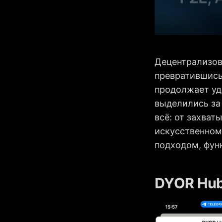
Децентрализов
превратившись
продолжает уди
выделились за
всё: от захват
искусственном
подходом, фун
DYOR Hu