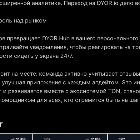
сширенной аналитике. Переход на DYOR.io дело в
роль над рынком
ов превращает DYOR Hub в вашего персонального
страивайте уведомления, чтобы реагировать на т
сти сидеть у экрана 24/7.
тоит на месте: команда активно учитывает отзыв
, улучшая приложение с каждым апдейтом. Это ин
 и развивается вместе с экосистемой TON, стано
омощником для всех, кто стремится быть на шаг
r