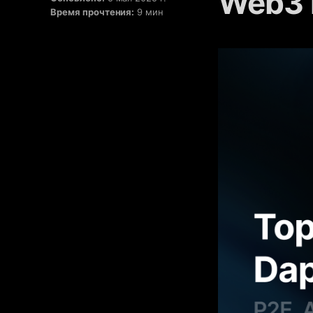
Web3 
Время прочтения:
9 мин