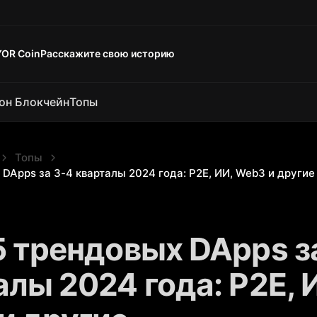
YOR Coin
Расскажите свою историю
он Блокчейн
Топы
Топы
 DApps за 3-4 кварталы 2024 года: P2E, ИИ, Web3 и другие
5 трендовых DApps з
лы 2024 года: P2E, 