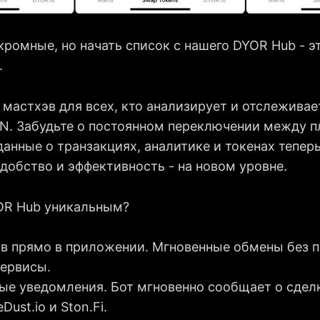
кромные, но начать список с нашего DYOR Hub - э
.
 мастхэв для всех, кто анализирует и отслеживае
N. Забудьте о постоянном переключении между 
анные о транзакциях, аналитике и токенах тепер
добство и эффективность - на новом уровне.
OR Hub уникальным?
ов прямо в приложении. Мгновенные обмены без п
сервисы.
ые уведомления. Бот мгновенно сообщает о сделк
Dust.io и Ston.Fi.