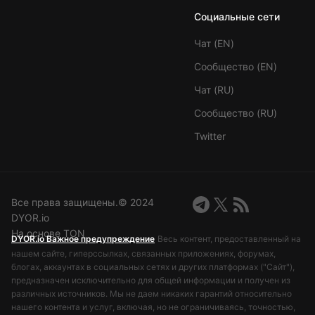
Социальные сети
Чат (EN)
Сообщество (EN)
Чат (RU)
Сообщество (RU)
Twitter
Все права защищены.©️ 2024
DYOR.io
На основе TON
DYOR.io Важное предупреждение
Весь контент, предоставленный на
нашем сайте, гиперссылках, связанных приложениях, форумах,
блогах, аккаунтах в социальных сетях и других платформах ("Сайт"),
предназначен исключительно для общей информации и получен из
различных источников. Мы не даем никаких гарантий относительно
нашего контента и услуг, включая, но не ограничиваясь, точностью,