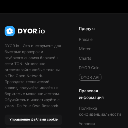
Продукт
Presale
DYOR.io - Это инструмент для
Minter
быстрых проверок и
глубокого анализа блокчейн
Charts
сети TON. Мгновенно
DYOR Coin
отслеживайте любые токены
в The Open Network.
DYOR API
Проводите технический
анализ, получайте инсайты и
Правовая
боритесь с мошенничеством.
информация
Обучайтесь и инвестируйте с
умом. Do Your Own Research.
Политика
конфиденциальности
Управление файлами cookie
Условия