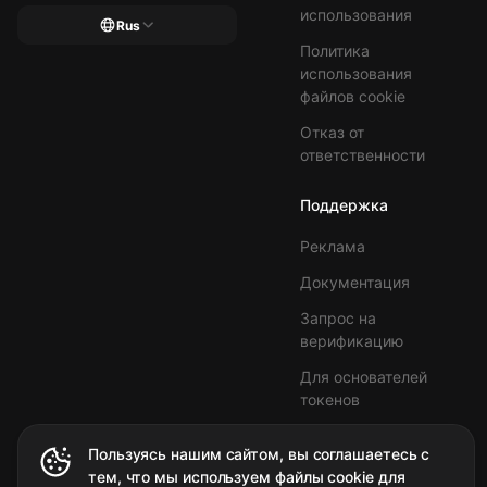
использования
Rus
Политика
использования
файлов cookie
Отказ от
ответственности
Поддержка
Реклама
Документация
Запрос на
верификацию
Для основателей
токенов
Партнерство
Пользуясь нашим сайтом, вы соглашаетесь с
Заявка на пресейл
тем, что мы используем файлы cookie для