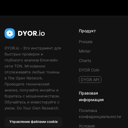
Продукт
Presale
DYOR.io - Это инструмент для
Minter
быстрых проверок и
глубокого анализа блокчейн
Charts
сети TON. Мгновенно
DYOR Coin
отслеживайте любые токены
в The Open Network.
DYOR API
Проводите технический
анализ, получайте инсайты и
Правовая
боритесь с мошенничеством.
информация
Обучайтесь и инвестируйте с
умом. Do Your Own Research.
Политика
конфиденциальности
Управление файлами cookie
Условия