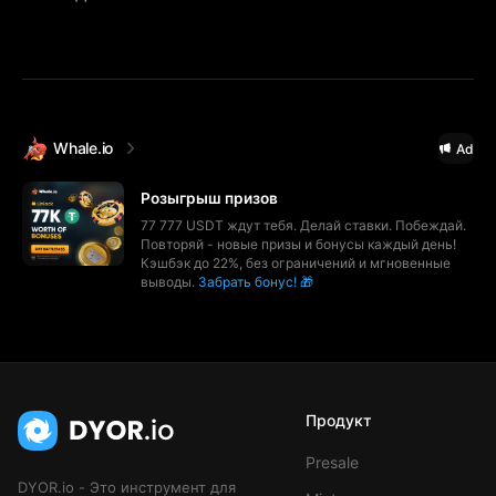
Whale.io
Ad
Розыгрыш призов
77 777 USDT ждут тебя. Делай ставки. Побеждай.
Повторяй - новые призы и бонусы каждый день!
Кэшбэк до 22%, без ограничений и мгновенные
выводы.
Забрать бонус! 🎁
Продукт
Presale
DYOR.io - Это инструмент для