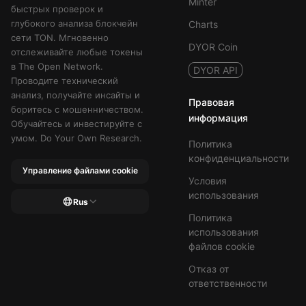
Minter
быстрых проверок и
глубокого анализа блокчейн
Charts
сети TON. Мгновенно
DYOR Coin
отслеживайте любые токены
в The Open Network.
DYOR API
Проводите технический
анализ, получайте инсайты и
Правовая
боритесь с мошенничеством.
информация
Обучайтесь и инвестируйте с
умом. Do Your Own Research.
Политика
конфиденциальности
Управление файлами cookie
Условия
использования
Rus
Политика
использования
файлов cookie
Отказ от
ответственности