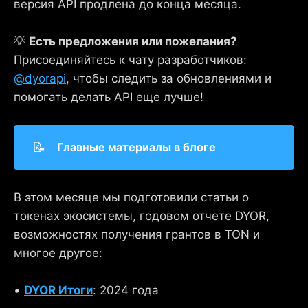
версия API продлена до конца месяца.
💡
Есть предложения или пожелания?
Присоединяйтесь к чату разработчиков:
@dyorapi
, чтобы следить за обновлениями и
помогать делать API еще лучше!
📝
Главные материалы в блоге
В этом месяце мы подготовили статьи о
токенах экосистемы, годовом отчете DYOR,
возможностях получения грантов в TON и
многое другое:
•
DYOR Итоги
: 2024 года