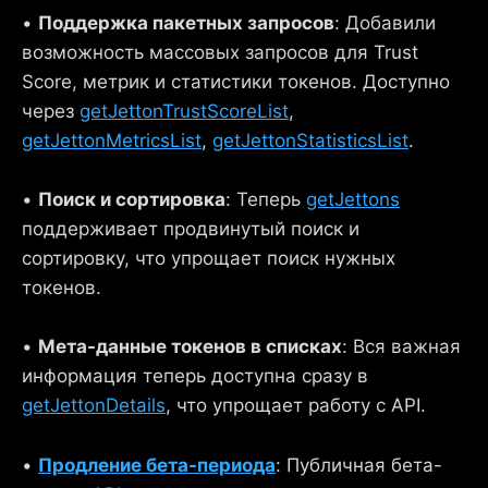
•
Поддержка пакетных запросов
: Добавили
возможность массовых запросов для Trust
Score, метрик и статистики токенов. Доступно
через
getJettonTrustScoreList
,
getJettonMetricsList
,
getJettonStatisticsList
.
•
Поиск и сортировка
: Теперь
getJettons
поддерживает продвинутый поиск и
сортировку, что упрощает поиск нужных
токенов.
•
Мета-данные токенов в списках
: Вся важная
информация теперь доступна сразу в
getJettonDetails
, что упрощает работу с API.
•
Продление бета-периода
: Публичная бета-