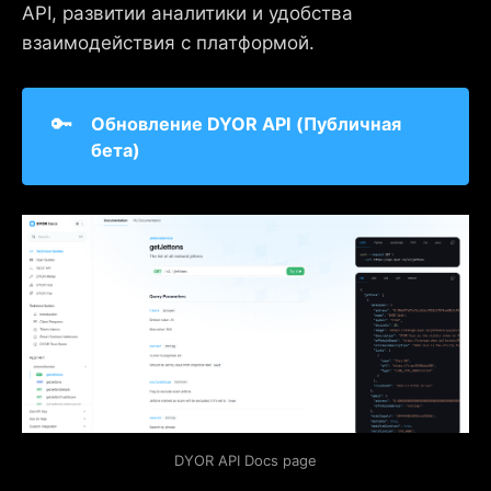
API, развитии аналитики и удобства
взаимодействия с платформой.
🔑
Обновление DYOR API (Публичная 
бета)
DYOR API Docs page