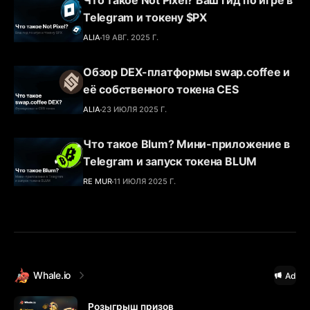
Что такое Not Pixel? Ваш гид по игре в
Telegram и токену $PX
ALIA
19 АВГ. 2025 Г.
Обзор DEX-платформы swap.coffee и
её собственного токена CES
ALIA
23 ИЮЛЯ 2025 Г.
Что такое Blum? Мини-приложение в
Telegram и запуск токена BLUM
RE MUR
11 ИЮЛЯ 2025 Г.
Whale.io
Ad
Розыгрыш призов