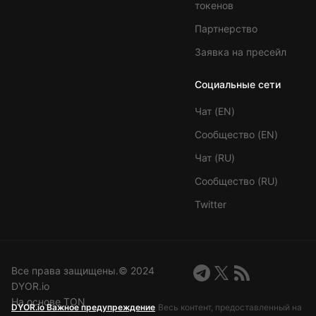
токенов
Партнерство
Заявка на пресейл
Социальные сети
Чат (EN)
Сообщество (EN)
Чат (RU)
Сообщество (RU)
Twitter
Все права защищены.©️ 2024
DYOR.io
На основе TON
DYOR.io Важное предупреждение
Весь контент, предоставленный на