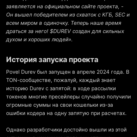
заявляется на официальном сайте проекта, -
Он вышел победителем из схваток с КГБ, SEC и
всем миром в одиночку. Теперь наше время
драться за него! $DUREV создан для сильных
духом и хороших людей».
История запуска проекта
Povel Durev был запущен в апреле 2024 года. В
TON-сообществе, пожалуй, каждый знает
историю Durev с запятой: в ходе рассылки
токенов многие пресейлеры случайно получили
огромные суммы на свои кошельки из-за
ошибки кодера на одну запятую при расчетах.
Однако разработчики достойно вышли из этой