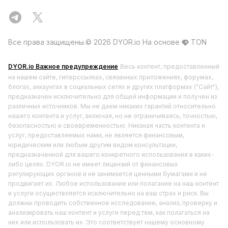
Все права защищены.©️ 2026 DYOR.io
На основе
TON
DYOR.io Важное предупреждение
Весь контент, предоставленный
на нашем сайте, гиперссылках, связанных приложениях, форумах,
блогах, аккаунтах в социальных сетях и других платформах ("Сайт"),
предназначен исключительно для общей информации и получен из
различных источников. Мы не даем никаких гарантий относительно
нашего контента и услуг, включая, но не ограничиваясь, точностью,
безопасностью и своевременностью. Никакая часть контента и
услуг, предоставляемых нами, не является финансовым,
юридическим или любым другим видом консультации,
предназначенной для вашего конкретного использования в каких-
либо целях. DYOR.io не имеет лицензий от финансовых
регулирующих органов и не занимается ценными бумагами и не
продвигает их. Любое использование или полагание на наш контент
и услуги осуществляется исключительно на ваш страх и риск. Вы
должны проводить собственное исследование, анализ, проверку и
анализировать наш контент и услуги перед тем, как полагаться на
них или использовать их. Это соответствует нашему основному