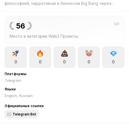
философией, нарративом и бизнесом Big Bang через
приложение What Swap.
56
Место в категории Web3 Проекты
0
0
0
0
0
Платформы
Telegram
Языки
English, Russian
Официальные ссылки
Telegram Bot