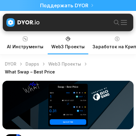
Поддержать DYOR
AI Инструменты
Web3 Проекты
Заработок на Кри
DYOR
Dapps
Web3 Проекты
What Swap – Best Price