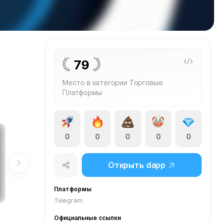
79
Место в категории Торговые
Платформы
0
0
0
0
0
Открыть dapp
Платформы
Telegram
Официальные ссылки