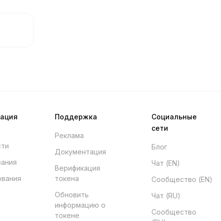
мация
Поддержка
Социальные
сети
Реклама
сти
Блог
Документация
вания
Чат (EN)
Верификация
ования
токена
Сообщество (EN)
Обновить
Чат (RU)
информацию о
Сообщество
токене