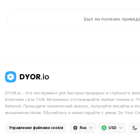
Был ли полезен приве
DYOR.io - Это инструмент для быстрых проверок и глубокого ана
блокчейн сети TON. Мгновенно отслеживайте любые токены в T
Network. Проводите технический анализ, получайте инсайты и бо
мошенничеством. Обучайтесь и инвестируйте с умом. Do Your O
Управление файлами cookie
Rus
USD