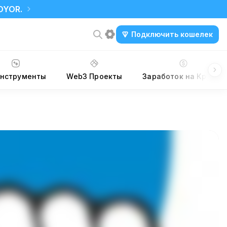
DYOR.
Подключить кошелек
Инструменты
Web3 Проекты
Заработок на Крипте