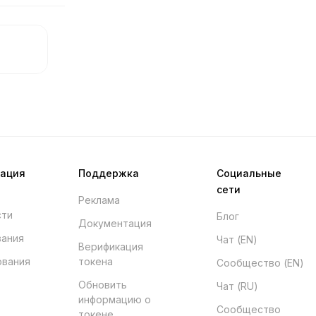
мация
Поддержка
Социальные
сети
Реклама
сти
Блог
Документация
вания
Чат (EN)
Верификация
ования
токена
Сообщество (EN)
Обновить
Чат (RU)
информацию о
Сообщество
токене