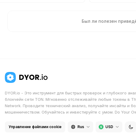
Был ли полезен приве
DYOR.io - Это инструмент для быстрых проверок и глубокого ана
блокчейн сети TON. Мгновенно отслеживайте любые токены в T
Network. Проводите технический анализ, получайте инсайты и бо
мошенничеством. Обучайтесь и инвестируйте с умом. Do Your O
Управление файлами cookie
Rus
USD