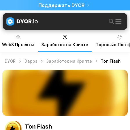
Поддержать DYOR
Web3 Проекты
Заработок на Крипте
Торговые Пла
DYOR
Dapps
Заработок на Крипте
Ton Flash
Ton Flash