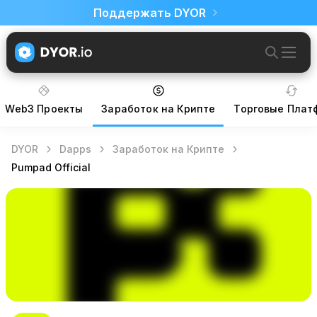
Поддержать DYOR
Web3 Проекты
Заработок на Крипте
Торговые Пла
DYOR
Dapps
Заработок на Крипте
Pumpad Official