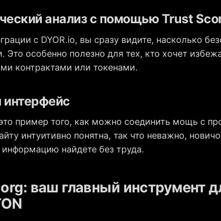
ческий анализ с помощью Trust Sco
грации с DYOR.io, вы сразу видите, насколько бе
. Это особенно полезно для тех, кто хочет избеж
ми контрактами или токенами.
й интерфейс
это пример того, как можно соединить мощь с пр
айту интуитивно понятна, так что неважно, нович
 информацию найдете без труда.
org: ваш главный инструмент д
TON