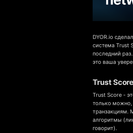
DYOR.io сдела
система Trust 
последний раз. 
это ваша увере
Trust Score
Trust Score - 
только можно,
транзакциям. 
алгоритмы (лин
говорит).