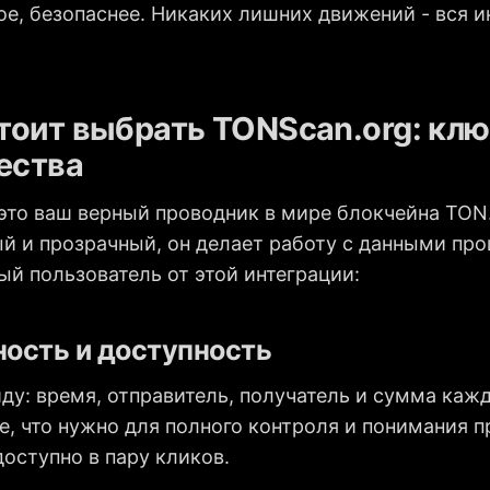
ое, безопаснее. Никаких лишних движений - вся 
тоит выбрать TONScan.org: кл
ества
 это ваш верный проводник в мире блокчейна TON
й и прозрачный, он делает работу с данными про
й пользователь от этой интеграции:
ность и доступность
иду: время, отправитель, получатель и сумма каж
е, что нужно для полного контроля и понимания 
доступно в пару кликов.