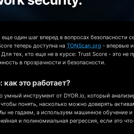
л еще один шаг вперед в вопросах безопасности с
Score теперь доступна на
TONScan.org
- впервые и
Для тех, кто еще не в курсе: Trust Score - это не
нность в прозрачности и безопасности.
: как это работает?
это умный инструмент от DYOR.io, который анализи
 чтобы понять, насколько можно доверять актива
Мы не гадаем, а используем машинное обучение и
ейная и полиномиальная регрессия, если это что