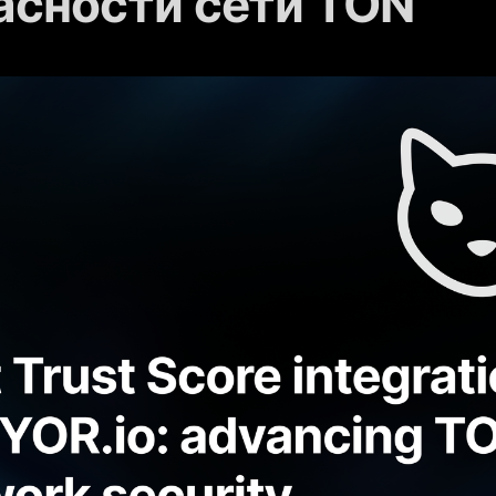
асности сети TON