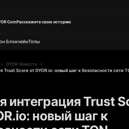
YOR Coin
Расскажите свою историю
он Блокчейн
Топы
DYOR Новости
я Trust Score от DYOR.io: новый шаг к безопасности сети 
я интеграция Trust S
R.io: новый шаг к