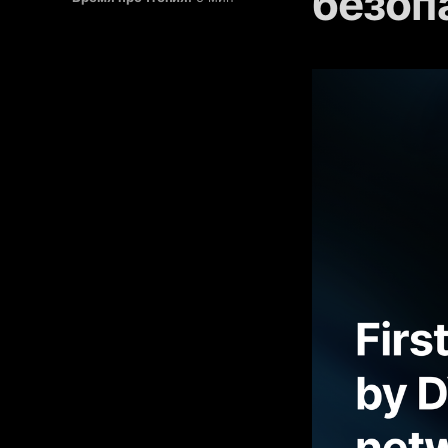
безоп