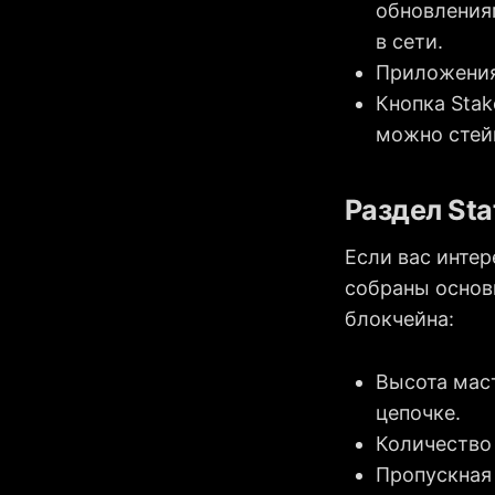
обновления
в сети.
Приложения
Кнопка Stak
можно стей
Раздел Sta
Если вас интер
собраны основ
блокчейна:
Высота мас
цепочке.
Количество
Пропускная 