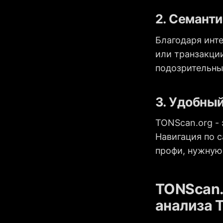
2. Семанти
Благодаря инте
или транзакции
подозрительны
3. Удобны
TONScan.org - 
Навигация по с
профи, нужную
TONScan.
анализа 