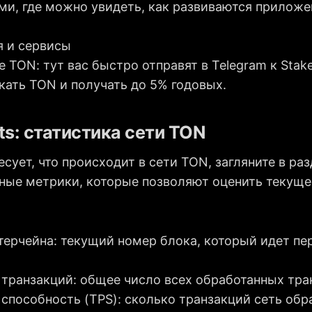
ми, где можно увидеть, как развиваются приложе
 и сервисы
e TON: тут вас быстро отправят в Telegram к Stake
кать TON и получать до 5% годовых.
ts: статистика сети TON
есует, что происходит в сети TON, загляните в раз
ные метрики, которые позволяют оценить текуще
терчейна: текущий номер блока, который идет пе
 транзакций: общее число всех обработанных тра
способность (TPS): сколько транзакций сеть об