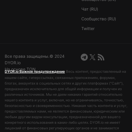
Чат (RU)
Сообщество (RU)
Twitter
Все права защищены.©️ 2024
DYOR.io
На основе TON
DYOR.io Важное предупреждение
Весь контент, предоставленный на
нашем сайте, гиперссылках, связанных приложениях, форумах,
блогах, аккаунтах в социальных сетях и других платформах ("Сайт"),
предназначен исключительно для общей информации и получен из
различных источников. Мы не даем никаких гарантий относительно
нашего контента и услуг, включая, но не ограничиваясь, точностью,
безопасностью и своевременностью. Никакая часть контента и услуг,
предоставляемых нами, не является финансовым, юридическим или
любым другим видом консультации, предназначенной для вашего
конкретного использования в каких-либо целях. DYOR.io не имеет
лицензий от финансовых регулирующих органов и не занимается