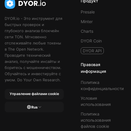
Продукт
Presale
DYOR.io - Это инструмент для
Minter
быстрых проверок и
глубокого анализа блокчейн
Charts
сети TON. Мгновенно
DYOR Coin
отслеживайте любые токены
в The Open Network.
DYOR API
Проводите технический
анализ, получайте инсайты и
Правовая
боритесь с мошенничеством.
информация
Обучайтесь и инвестируйте с
умом. Do Your Own Research.
Политика
конфиденциальности
Управление файлами cookie
Условия
использования
Rus
Политика
использования
файлов cookie