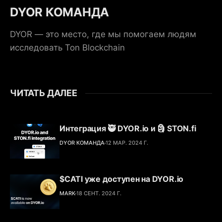
DYOR КОМАНДА
DYOR — это место, где мы помогаем людям
исследовать Ton Blockchain
ЧИТАТЬ ДАЛЕЕ
Интеграция 🥷 DYOR.io и 🗿 STON.fi
DYOR КОМАНДА
12 МАР. 2024 Г.
$CATI уже доступен на DYOR.io
MARK
18 СЕНТ. 2024 Г.