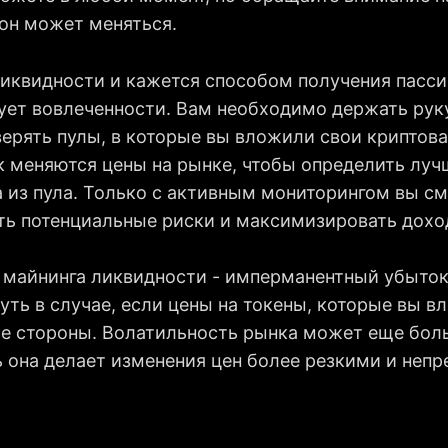
к он может меняться.
ликвидности и кажется способом получения пасси
бует вовлеченности. Вам необходимо держать рук
верять пулы, в которые вы вложили свои криптов
к меняются цены на рынке, чтобы определить луч
а из пула. Только с активным мониторингом вы 
ь потенциальные риски и максимизировать дохо
 майнинга ликвидности - имперманентный убыток
ть в случае, если цены на токены, которые вы в
ые стороны. Волатильность рынка может еще бол
ь она делает изменения цен более резкими и неп