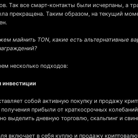
ов. Так все смарт-контакты были исчерпаны, а т
ла прекращена. Таким образом, на текущий моме
ен.
жем майнить TON, какие есть альтернативные в
награждений?
рем несколько подходов:
и инвестиции
ставляет собой активную покупку и продажу крип
 получения прибыли от краткосрочных колебаний
о выделить дневную торговлю, скальпинг и свинг
вля включает в себя куплю и продажу криптовалю