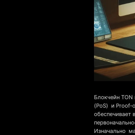
Блокчейн TON 
(PoS) и Proof-
обеспечивает 
первоначально
Изначально ма