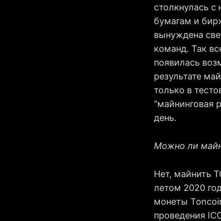
столкнулась с
бумагам и бир
вынуждена све
команд. Так вс
появилась воз
результате май
только в тесто
“майнинговая 
день.
Можно ли май
Нет, майнить 
летом 2020 год
монеты Toncoi
проведения ICO 