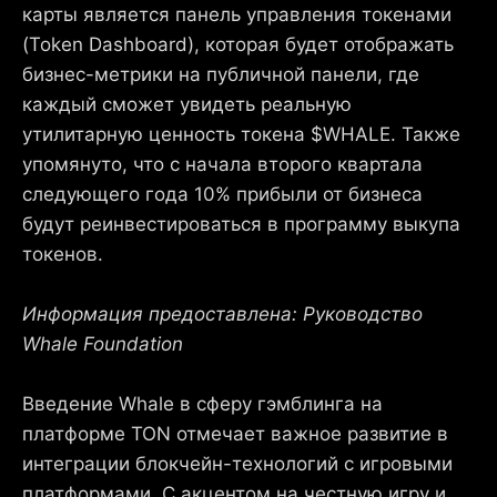
карты является панель управления токенами
(Token Dashboard), которая будет отображать
бизнес-метрики на публичной панели, где
каждый сможет увидеть реальную
утилитарную ценность токена $WHALE. Также
упомянуто, что с начала второго квартала
следующего года 10% прибыли от бизнеса
будут реинвестироваться в программу выкупа
токенов.
Информация предоставлена: Руководство
Whale Foundation
Введение Whale в сферу гэмблинга на
платформе TON отмечает важное развитие в
интеграции блокчейн-технологий с игровыми
платформами. С акцентом на честную игру и