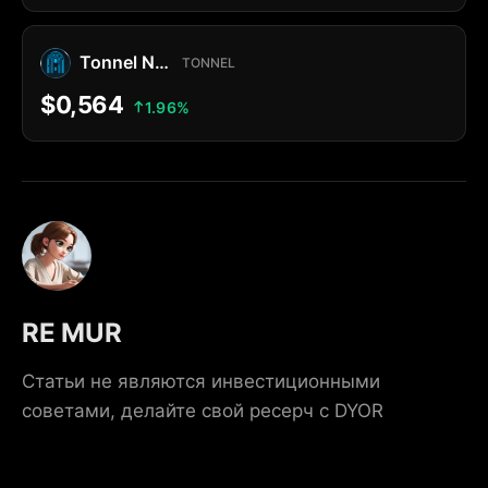
Tonnel Network Token
TONNEL
$0,564
1.96%
RE MUR
Статьи не являются инвестиционными
советами, делайте свой ресерч с DYOR