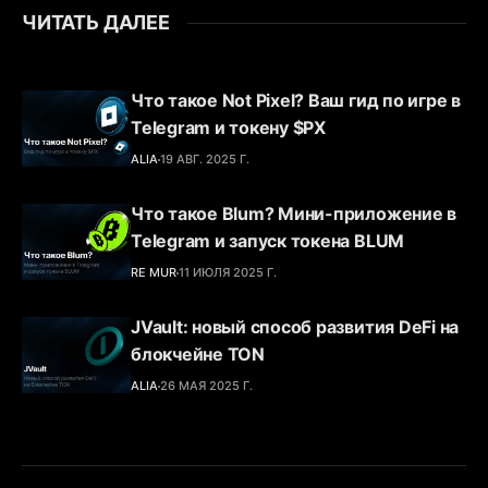
ЧИТАТЬ ДАЛЕЕ
Что такое Not Pixel? Ваш гид по игре в
Telegram и токену $PX
ALIA
19 АВГ. 2025 Г.
Что такое Blum? Мини-приложение в
Telegram и запуск токена BLUM
RE MUR
11 ИЮЛЯ 2025 Г.
JVault: новый способ развития DeFi на
блокчейне TON
ALIA
26 МАЯ 2025 Г.