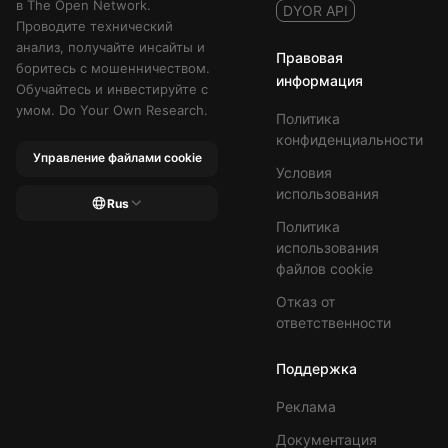
в The Open Network.
DYOR API
Проводите технический
анализ, получайте инсайты и
Правовая
боритесь с мошенничеством.
информация
Обучайтесь и инвестируйте с
умом. Do Your Own Research.
Политика
конфиденциальности
Управление файлами cookie
Условия
использования
Rus
Политика
использования
файлов cookie
Отказ от
ответственности
Поддержка
Реклама
Документация