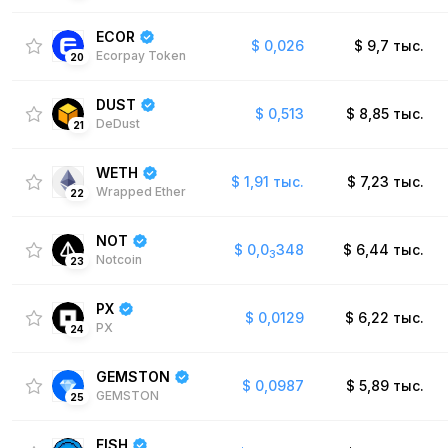
ECOR
$
0,026
$
9,7 тыс.
Ecorpay Token
20
DUST
$
0,513
$
8,85 тыс.
DeDust
21
WETH
$
1,91 тыс.
$
7,23 тыс.
Wrapped Ether
22
NOT
$
0,0
348
$
6,44 тыс.
3
Notcoin
23
PX
$
0,0129
$
6,22 тыс.
PX
24
GEMSTON
$
0,0987
$
5,89 тыс.
GEMSTON
25
FISH